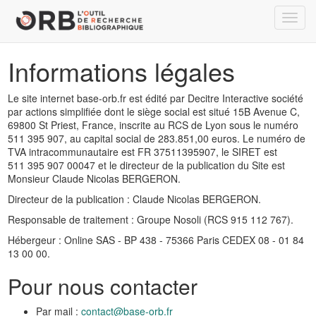
Toggl
navig
Informations légales
Le site internet base-orb.fr est édité par Decitre Interactive société
par actions simplifiée dont le siège social est situé 15B Avenue C,
69800 St Priest, France, inscrite au RCS de Lyon sous le numéro
511 395 907, au capital social de 283.851,00 euros. Le numéro de
TVA intracommunautaire est FR 37511395907, le SIRET est
511 395 907 00047 et le directeur de la publication du Site est
Monsieur Claude Nicolas BERGERON.
Directeur de la publication : Claude Nicolas BERGERON.
Responsable de traitement : Groupe Nosoli (RCS 915 112 767).
Hébergeur : Online SAS - BP 438 - 75366 Paris CEDEX 08 - 01 84
13 00 00.
Pour nous contacter
Par mail :
contact@base-orb.fr