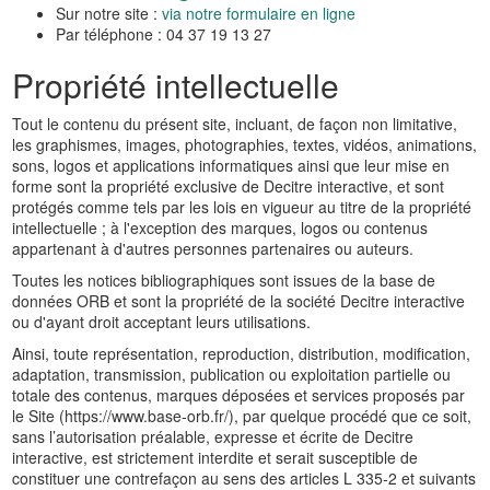
Sur notre site :
via notre formulaire en ligne
Par téléphone : 04 37 19 13 27
Propriété intellectuelle
Tout le contenu du présent site, incluant, de façon non limitative,
les graphismes, images, photographies, textes, vidéos, animations,
sons, logos et applications informatiques ainsi que leur mise en
forme sont la propriété exclusive de Decitre interactive, et sont
protégés comme tels par les lois en vigueur au titre de la propriété
intellectuelle ; à l'exception des marques, logos ou contenus
appartenant à d'autres personnes partenaires ou auteurs.
Toutes les notices bibliographiques sont issues de la base de
données ORB et sont la propriété de la société Decitre interactive
ou d'ayant droit acceptant leurs utilisations.
Ainsi, toute représentation, reproduction, distribution, modification,
adaptation, transmission, publication ou exploitation partielle ou
totale des contenus, marques déposées et services proposés par
le Site (https://www.base-orb.fr/), par quelque procédé que ce soit,
sans l’autorisation préalable, expresse et écrite de Decitre
interactive, est strictement interdite et serait susceptible de
constituer une contrefaçon au sens des articles L 335-2 et suivants