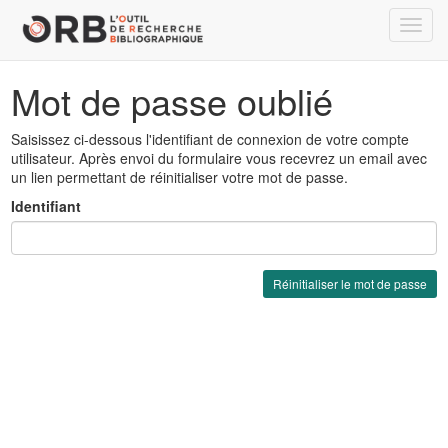
Toggl
navig
Mot de passe oublié
Saisissez ci-dessous l'identifiant de connexion de votre compte
utilisateur. Après envoi du formulaire vous recevrez un email avec
un lien permettant de réinitialiser votre mot de passe.
Identifiant